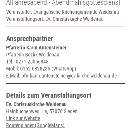
Altjahresabend - Abendmahlsgottesdienst
Veranstalter: Evangelische Kirchengemeinde Weidenau
Veranstaltungsort:
Ev. Christuskirche Weidenau
Ansprechpartner
Pfarrerin Karin Antensteiner
Pfarrerin Bezirk Weidenau 1
Tel.:
0271 25056848
Mobil:
0162 6828235 (WhatsApp)
E-Mail:
pfn.karin.antensteiner@ev-kirche-weidenau.de
Details zum Veranstaltungsort
Ev. Christuskirche Weidenau
Hainbuchenweg 1 a, 57076 Siegen
Link zur Website
Routenplaner (GoogleMaps)